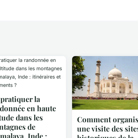
pratiquer la
donnée en haute
itude dans les
Comment organis
tagnes de
une visite des site
imalaya, Inde :
historiques de la